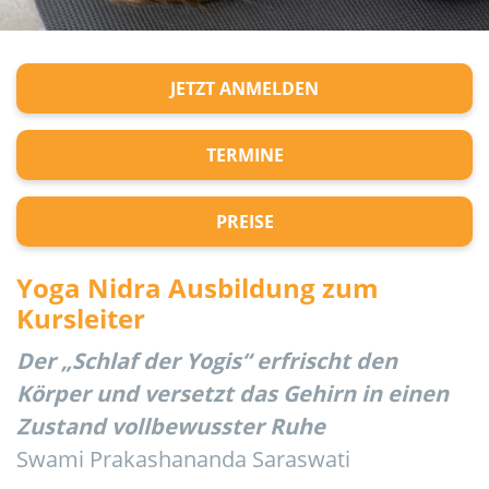
JETZT ANMELDEN
TERMINE
PREISE
Yoga Nidra Ausbildung zum
Kursleiter
Der „Schlaf der Yogis“ erfrischt den
Körper und versetzt das Gehirn in einen
Zustand vollbewusster Ruhe
Swami Prakashananda Saraswati