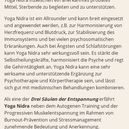
Yoga Nidra inzwischen ein anerkanntes probates
Mittel, Sterbende zu begleiten und zu unterstützen.
Yoga Nidra ist ein Allrounder und kann breit eingesetzt
und angewendet werden, z.B. zur Harmonisierung von
Herzfrequenz und Blutdruck, zur Stabilisierung des
Immunsystems und bei vielen psychosomatischen
Erkrankungen. Auch bei Ängsten und Schlafstörungen
kann Yoga Nidra sehr wirkungsvoll sein. Es stärkt die
Selbstheilungskräfte, harmonisiert die Psyche und regt
die Gehirntätigkeit an. Yoga Nidra kann eine sehr
wirksame und unterstützende Ergänzung zur
Psychotherapie und Körpertherapie sein, und lässt
sich gut mit medizinischen Behandlungen kombinieren.
Als eine der
Drei Säulen der Entspannung
erfährt
Yoga Nidra
neben dem Autogenen Training und der
Progressiven Muskelentspannung im Rahmen von
Burnout-Prävention und Stressmanagement
zunehmende Bedeutung und Anerkennung.